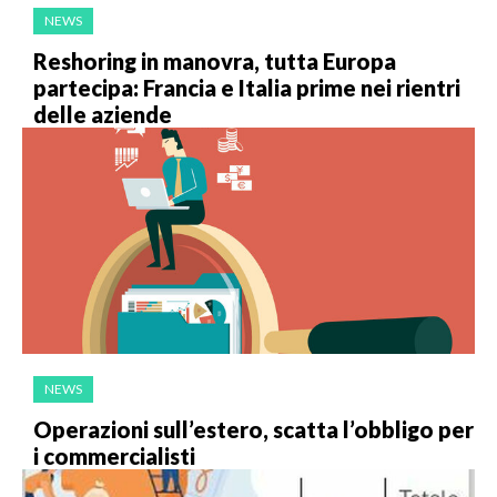
NEWS
Reshoring in manovra, tutta Europa
partecipa: Francia e Italia prime nei rientri
delle aziende
NEWS
Operazioni sull’estero, scatta l’obbligo per
i commercialisti