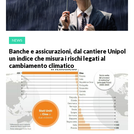
NEWS
Banche e assicurazioni, dal cantiere Unipol
un indice che misura i rischi legati al
cambiamento climatico