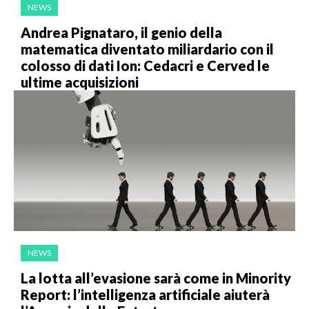
NEWS
Andrea Pignataro, il genio della
matematica diventato miliardario con il
colosso di dati Ion: Cedacri e Cerved le
ultime acquisizioni
NEWS
La lotta all’evasione sarà come in Minority
Report: l’intelligenza artificiale aiuterà