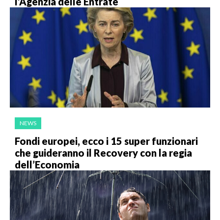
l’Agenzia delle Entrate
NEWS
Fondi europei, ecco i 15 super funzionari
che guideranno il Recovery con la regia
dell’Economia