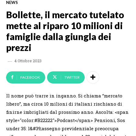
NEWS
Bollette, il mercato tutelato
mette al riparo 10 milioni di
famiglie dalla giungla dei
prezzi
4 Ottobre 2023
FACEBOOK
TWITTER
Il nome può trarre in inganno. Si chiama “mercato
libero”, ma circa 10 milioni di italiani rischiano di
finirne imbrigliati dal prossimo anno. Ascolta: <span
style="color:#B22222">Podcast</span> Pensioni, Sos
under 35: l&#39;assegno previdenziale preoccupa