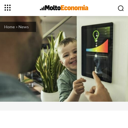
Home
News