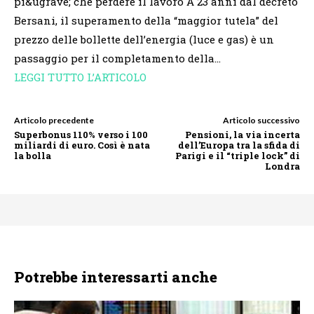
pi&ugrave; che perdere il lavoro A 23 anni dal decreto
Bersani, il superamento della “maggior tutela” del
prezzo delle bollette dell’energia (luce e gas) è un
passaggio per il completamento della…
LEGGI TUTTO L’ARTICOLO
Articolo precedente
Articolo successivo
Superbonus 110% verso i 100
Pensioni, la via incerta
miliardi di euro. Così è nata
dell’Europa tra la sfida di
la bolla
Parigi e il “triple lock” di
Londra
Potrebbe interessarti anche