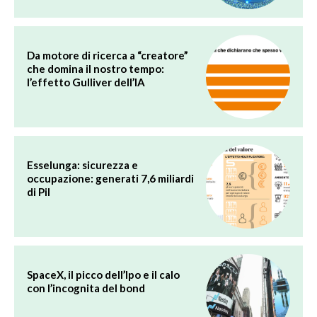
Da motore di ricerca a “creatore”
che domina il nostro tempo:
l’effetto Gulliver dell’IA
Esselunga: sicurezza e
occupazione: generati 7,6 miliardi
di Pil
SpaceX, il picco dell’Ipo e il calo
con l’incognita del bond