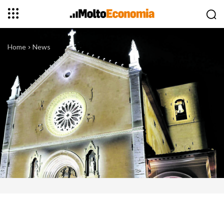
Home
News