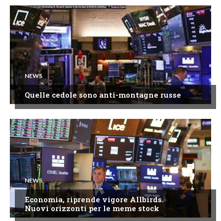
NEWS
Quelle cedole sono anti-montagne russe
NEWS
Economia, riprende vigore Allbirds.
Nuovi orizzonti per le meme stock