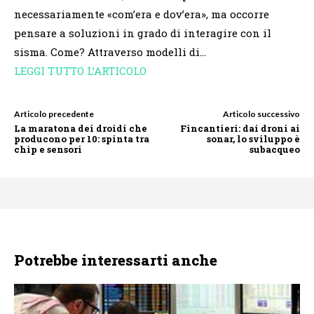
necessariamente «com’era e dov’era», ma occorre
pensare a soluzioni in grado di interagire con il
sisma. Come? Attraverso modelli di…
LEGGI TUTTO L’ARTICOLO
Articolo precedente
Articolo successivo
La maratona dei droidi che
Fincantieri: dai droni ai
producono per 10: spinta tra
sonar, lo sviluppo è
chip e sensori
subacqueo
Potrebbe interessarti anche