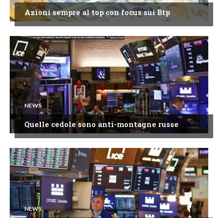
Azioni sempre al top con focus sui Btp
NEWS
Quelle cedole sono anti-montagne russe
NEWS