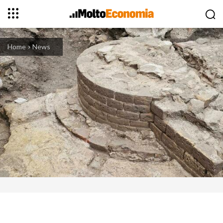
Home
News