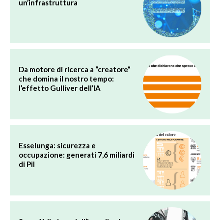
un’infrastruttura
Da motore di ricerca a “creatore”
che domina il nostro tempo:
l’effetto Gulliver dell’IA
Esselunga: sicurezza e
occupazione: generati 7,6 miliardi
di Pil