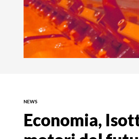
NEWS
Economia, Isott