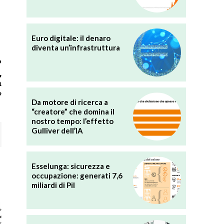
Euro digitale: il denaro
diventa un’infrastruttura
o
,
a
»
Da motore di ricerca a
“creatore” che domina il
nostro tempo: l’effetto
Gulliver dell’IA
Esselunga: sicurezza e
occupazione: generati 7,6
miliardi di Pil