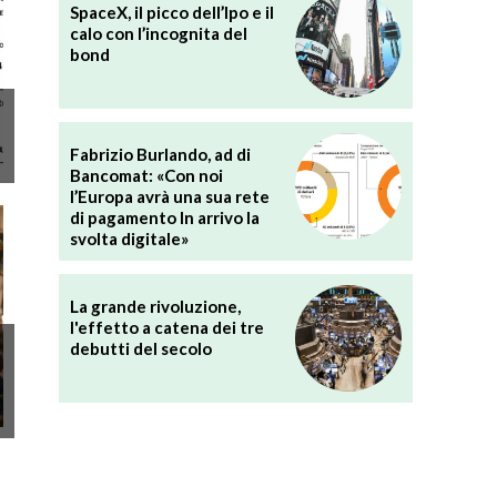
SpaceX, il picco dell’Ipo e il
calo con l’incognita del
bond
Fabrizio Burlando, ad di
Bancomat: «Con noi
l’Europa avrà una sua rete
di pagamento In arrivo la
svolta digitale»
La grande rivoluzione,
l'effetto a catena dei tre
debutti del secolo