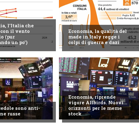
NEWS
a, l'Italia che
con il vento
Economia, la qualità del
io (pur
made in Italy regge i
ando un po')
colpi di guerra e dazi
NEWS
Economia, riprende
vigore Allbirds. Nuovi
cedole sono anti-
orizzonti per le meme
ne russe
stock