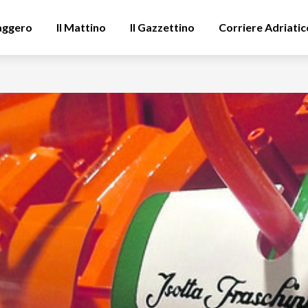
aggero
Il Mattino
Il Gazzettino
Corriere Adriatic