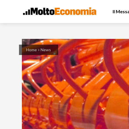
Il Mess
Home
News