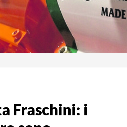
a Fraschini: i