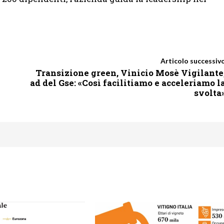
Articolo successiv
Transizione green, Vinicio Mosè Vigilante
ad del Gse: «Così facilitiamo e acceleriamo l
svolta