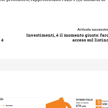
Articolo successiv
Investimenti, è il momento giusto: far
 è
acceso sul listin