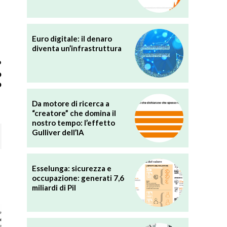
Euro digitale: il denaro
diventa un’infrastruttura
o
o
o
Da motore di ricerca a
“creatore” che domina il
nostro tempo: l’effetto
Gulliver dell’IA
Esselunga: sicurezza e
occupazione: generati 7,6
miliardi di Pil