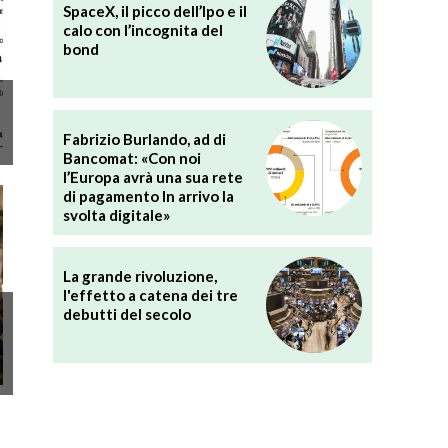
SpaceX, il picco dell’Ipo e il
calo con l’incognita del
bond
Fabrizio Burlando, ad di
Bancomat: «Con noi
l’Europa avrà una sua rete
di pagamento In arrivo la
svolta digitale»
La grande rivoluzione,
l'effetto a catena dei tre
debutti del secolo