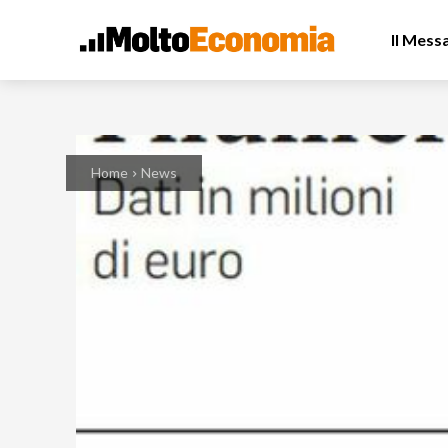
Il Mess
Home
News