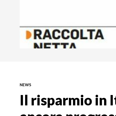
NEWS
Il risparmio in I