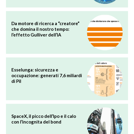
Da motore di ricerca a “creatore”
che domina il nostro tempo:
l’effetto Gulliver dell’IA
Esselunga: sicurezza e
occupazione: generati 7,6 miliardi
di Pil
SpaceX, il picco dell’Ipo e il calo
con l’incognita del bond