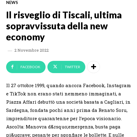
NEWS
Il risveglio di Tiscali, ultima
sopravvissuta della new
economy
2 Novembre 2022
FACEBOOK
TWITTER
Il 27 ottobre 1999, quando ancora Facebook, Instagram
e TikTok non erano stati nemmeno immaginati, a
Piazza Affari debuttò una società basata a Cagliari, in
Sardegna, fondata pochi anni prima da Renato Soru,
imprenditore quarantenne per l’epoca visionario.
Ascolta: Manovra d&rsquo;emergenza, busta paga
pi&ugrave; pesante per sgonfiare le bollette. E sulle