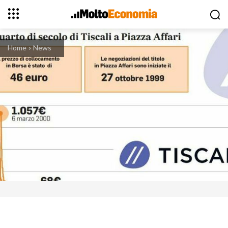
Home
News