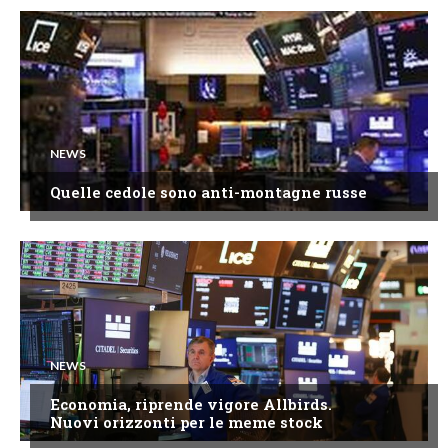
NEWS
Quelle cedole sono anti-montagne russe
NEWS
Economia, riprende vigore Allbirds.
Nuovi orizzonti per le meme stock