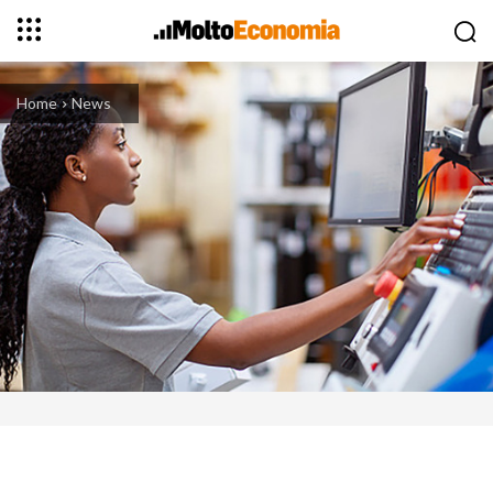
Home
News