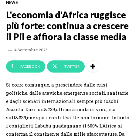
NEWS
L'economia d'Africa ruggisce
più forte: continua a crescere
il Pil e affiora la classe media
4 Settembre 2025
FACEBOOK
TWITTER
Si corre comunque, a prescindere dalle crisi
politiche, dalle ataviche emergenze sociali, sanitarie
e dagli scenari internazionali sempre più foschi.
Ascolta: Dazi: un&#39;ottima annata di vino, ma
sull&#39;energia i conti Usa-Ue non tornano. Intanto
i coniglietti Labubu guadagnano il 600% L’Africa si
conferma il continente dalle mille sfaccettature. Da