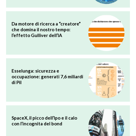
Da motore di ricerca a “creatore”
che domina il nostro tempo:
l’effetto Gulliver dell’IA
Esselunga: sicurezza e
occupazione: generati 7,6 miliardi
di Pil
SpaceX, il picco dell’Ipo e il calo
con l’incognita del bond