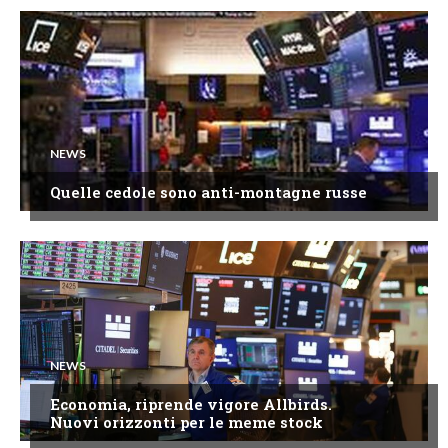
NEWS
Quelle cedole sono anti-montagne russe
NEWS
Economia, riprende vigore Allbirds.
Nuovi orizzonti per le meme stock