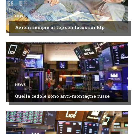
NEWS
Azioni sempre al top con focus sui Btp
NEWS
Quelle cedole sono anti-montagne russe