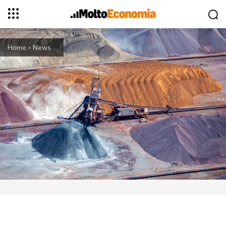
Home
News