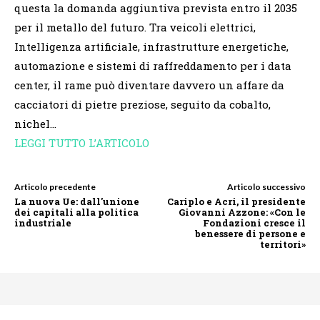
questa la domanda aggiuntiva prevista entro il 2035
per il metallo del futuro. Tra veicoli elettrici,
Intelligenza artificiale, infrastrutture energetiche,
automazione e sistemi di raffreddamento per i data
center, il rame può diventare davvero un affare da
cacciatori di pietre preziose, seguito da cobalto,
nichel…
LEGGI TUTTO L’ARTICOLO
Articolo precedente
Articolo successivo
La nuova Ue: dall'unione
Cariplo e Acri, il presidente
dei capitali alla politica
Giovanni Azzone: «Con le
industriale
Fondazioni cresce il
benessere di persone e
territori»