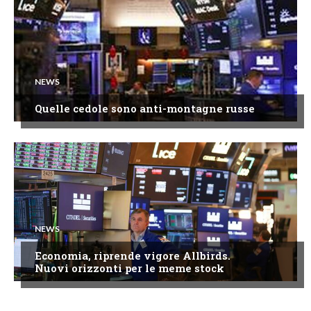
NEWS
Quelle cedole sono anti-montagne russe
NEWS
Economia, riprende vigore Allbirds.
Nuovi orizzonti per le meme stock