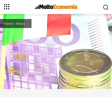
Home
News