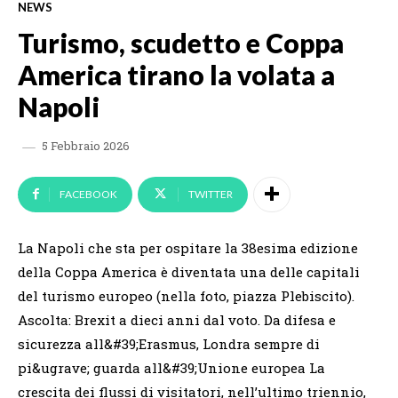
NEWS
Turismo, scudetto e Coppa
America tirano la volata a
Napoli
5 Febbraio 2026
FACEBOOK
TWITTER
La Napoli che sta per ospitare la 38esima edizione
della Coppa America è diventata una delle capitali
del turismo europeo (nella foto, piazza Plebiscito).
Ascolta: Brexit a dieci anni dal voto. Da difesa e
sicurezza all&#39;Erasmus, Londra sempre di
pi&ugrave; guarda all&#39;Unione europea La
crescita dei flussi di visitatori, nell’ultimo triennio,