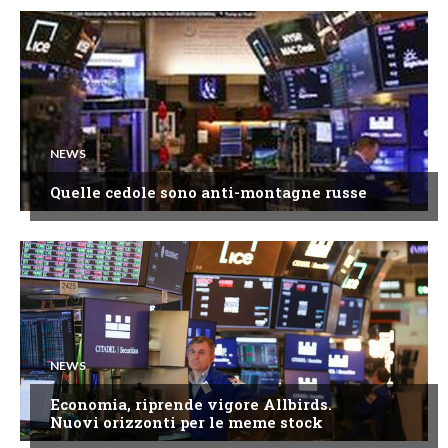
NEWS
Quelle cedole sono anti-montagne russe
NEWS
Economia, riprende vigore Allbirds.
Nuovi orizzonti per le meme stock