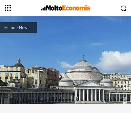
Home
News