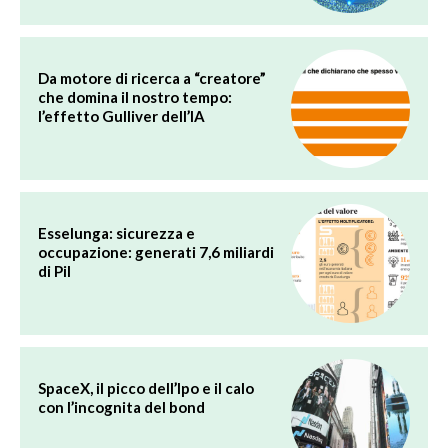
Da motore di ricerca a “creatore”
che domina il nostro tempo:
l’effetto Gulliver dell’IA
Esselunga: sicurezza e
occupazione: generati 7,6 miliardi
di Pil
SpaceX, il picco dell’Ipo e il calo
con l’incognita del bond