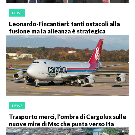
NEWS
Leonardo-Fincantieri: tanti ostacoli alla
fusione ma la alleanza è strategica
NEWS
Trasporto merci, l'ombra di Cargolux sulle
nuove mire di Msc che punta verso Ita