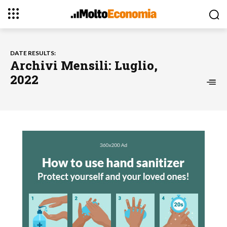
DATE RESULTS:
Archivi Mensili: Luglio,
2022