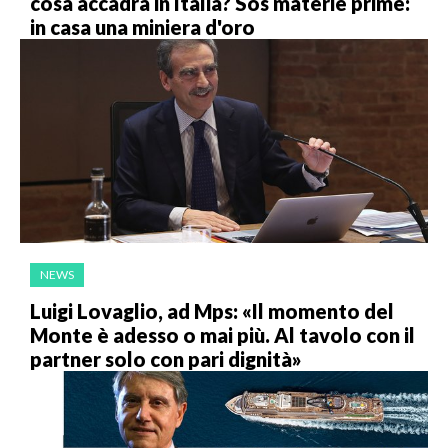
cosa accadrà in Italia? Sos materie prime:
in casa una miniera d'oro
NEWS
Luigi Lovaglio, ad Mps: «Il momento del
Monte è adesso o mai più. Al tavolo con il
partner solo con pari dignità»