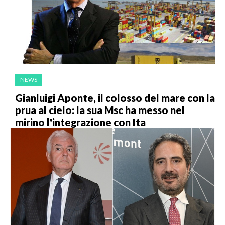
NEWS
Gianluigi Aponte, il colosso del mare con la
prua al cielo: la sua Msc ha messo nel
mirino l'integrazione con Ita