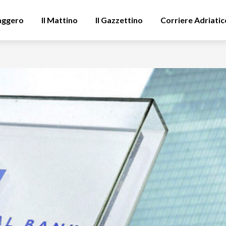
aggero
Il Mattino
Il Gazzettino
Corriere Adriatic