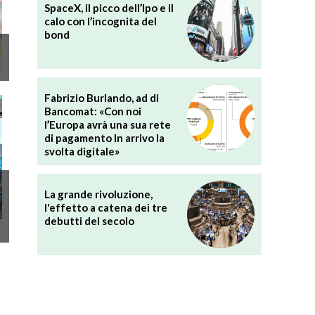
SpaceX, il picco dell’Ipo e il
calo con l’incognita del
bond
Fabrizio Burlando, ad di
Bancomat: «Con noi
l’Europa avrà una sua rete
di pagamento In arrivo la
svolta digitale»
La grande rivoluzione,
l'effetto a catena dei tre
debutti del secolo