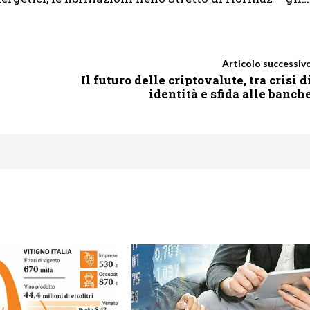
Articolo successiv
Il futuro delle criptovalute, tra crisi d
identità e sfida alle banch