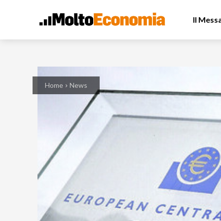
Il Mess
Home
News