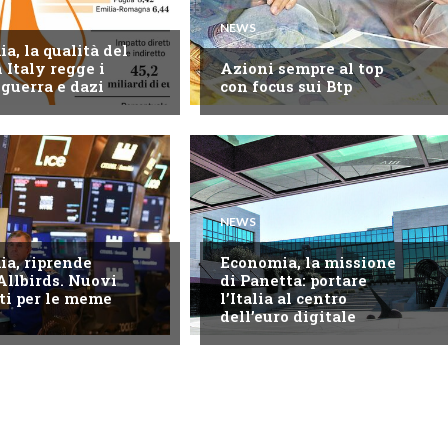
NEWS
a, la qualità del
 Italy regge i
Azioni sempre al top
 guerra e dazi
con focus sui Btp
NEWS
a, riprende
Economia, la missione
Allbirds. Nuovi
di Panetta: portare
ti per le meme
l’Italia al centro
dell’euro digitale