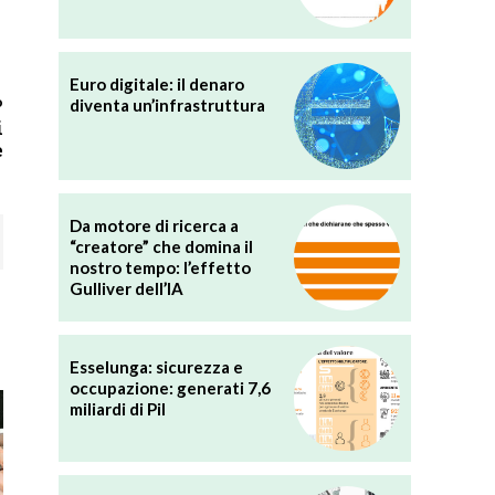
Euro digitale: il denaro
o
diventa un’infrastruttura
i
e
Da motore di ricerca a
“creatore” che domina il
nostro tempo: l’effetto
Gulliver dell’IA
Esselunga: sicurezza e
occupazione: generati 7,6
miliardi di Pil