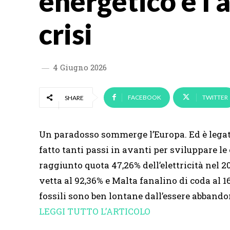
energetico è l’
crisi
4 Giugno 2026
FACEBOOK
TWITTER
SHARE
Un paradosso sommerge l’Europa. Ed è legato
fatto tanti passi in avanti per sviluppare le
raggiunto quota 47,26% dell’elettricità nel 20
vetta al 92,36% e Malta fanalino di coda al 1
fossili sono ben lontane dall’essere abbando
LEGGI TUTTO L’ARTICOLO