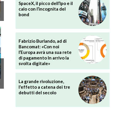
SpaceX, il picco dell’Ipo e il
calo con l’incognita del
bond
Fabrizio Burlando, ad di
Bancomat: «Con noi
l’Europa avrà una sua rete
di pagamento In arrivo la
svolta digitale»
La grande rivoluzione,
l'effetto a catena dei tre
debutti del secolo