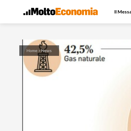
Il Mess
Home
News