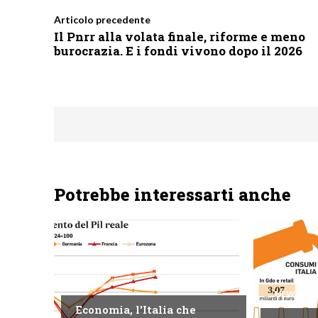
Articolo precedente
Il Pnrr alla volata finale, riforme e meno
burocrazia. E i fondi vivono dopo il 2026
Potrebbe interessarti anche
NEWS
NEWS
Economia, l'Italia che