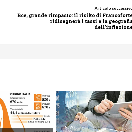
Articolo successiv
Bce, grande rimpasto: il risiko di Francofort
ridisegnerà i tassi e la geografi
dell’inflazion
NEWS