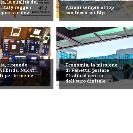
a, la qualità del
 Italy regge i
Azioni sempre al top
 guerra e dazi
con focus sui Btp
NEWS
a, riprende
Economia, la missione
Allbirds. Nuovi
di Panetta: portare
ti per le meme
l’Italia al centro
dell’euro digitale