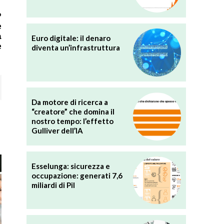
o
e
a
Euro digitale: il denaro
e
diventa un’infrastruttura
Da motore di ricerca a
“creatore” che domina il
nostro tempo: l’effetto
Gulliver dell’IA
Esselunga: sicurezza e
occupazione: generati 7,6
miliardi di Pil