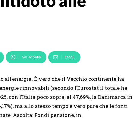
antidoto alle
WHATSAPP
EMAIL
 all’energia. È vero che il Vecchio continente ha
 energie rinnovabili (secondo l’Eurostat il totale ha
25, con l’Italia poco sopra, al 47,69%, la Danimarca in
6,17%), ma allo stesso tempo è vero pure che le fonti
nate. Ascolta: Fondi pensione, in…