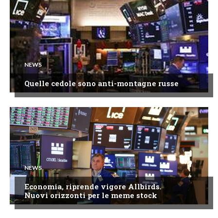
NEWS
Quelle cedole sono anti-montagne russe
NEWS
Economia, riprende vigore Allbirds.
Nuovi orizzonti per le meme stock