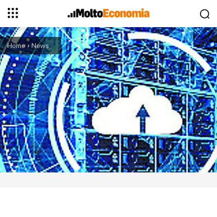
Home
News