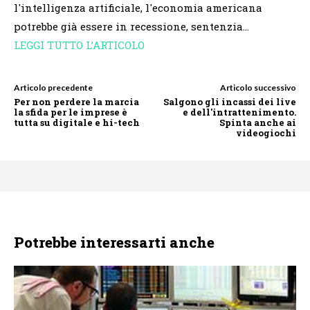
l'intelligenza artificiale, l'economia americana
potrebbe già essere in recessione, sentenzia…
LEGGI TUTTO L’ARTICOLO
Articolo precedente
Articolo successivo
Per non perdere la marcia
Salgono gli incassi dei live
la sfida per le imprese è
e dell'intrattenimento.
tutta su digitale e hi-tech
Spinta anche ai
videogiochi
Potrebbe interessarti anche