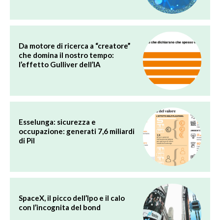
Da motore di ricerca a “creatore”
che domina il nostro tempo:
l’effetto Gulliver dell’IA
Esselunga: sicurezza e
occupazione: generati 7,6 miliardi
di Pil
SpaceX, il picco dell’Ipo e il calo
con l’incognita del bond