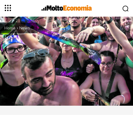
Home
News