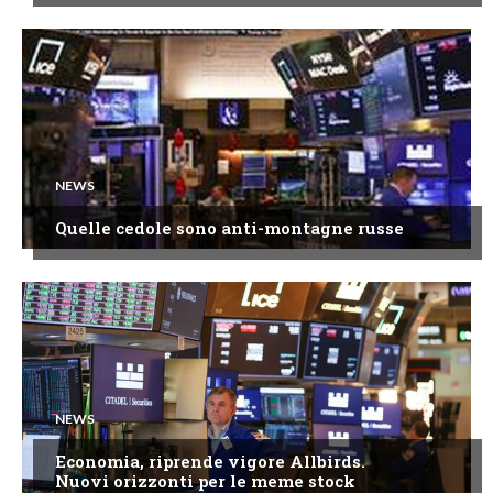
NEWS
Quelle cedole sono anti-montagne russe
NEWS
Economia, riprende vigore Allbirds.
Nuovi orizzonti per le meme stock