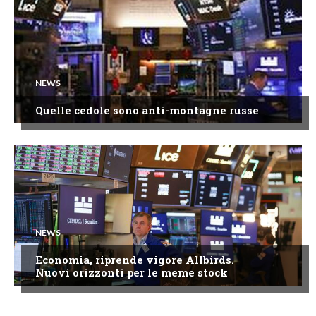
NEWS
Quelle cedole sono anti-montagne russe
NEWS
Economia, riprende vigore Allbirds.
Nuovi orizzonti per le meme stock