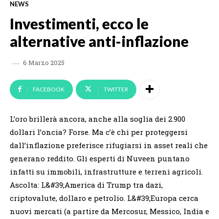
NEWS
Investimenti, ecco le
alternative anti-inflazione
6 Marzo 2025
FACEBOOK
TWITTER
L’oro brillerà ancora, anche alla soglia dei 2.900
dollari l’oncia? Forse. Ma c’è chi per proteggersi
dall’inflazione preferisce rifugiarsi in asset reali che
generano reddito. Gli esperti di Nuveen puntano
infatti su immobili, infrastrutture e terreni agricoli.
Ascolta: L&#39;America di Trump tra dazi,
criptovalute, dollaro e petrolio. L&#39;Europa cerca
nuovi mercati (a partire da Mercosur, Messico, India e