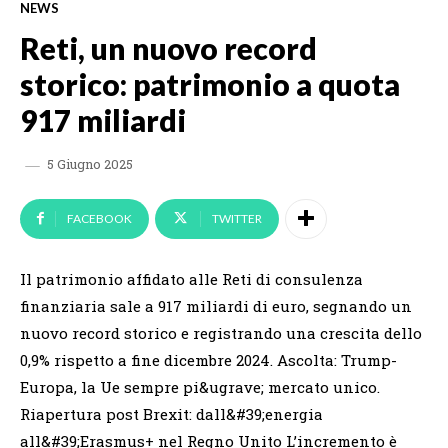
NEWS
Reti, un nuovo record
storico: patrimonio a quota
917 miliardi
5 Giugno 2025
FACEBOOK
TWITTER
Il patrimonio affidato alle Reti di consulenza
finanziaria sale a 917 miliardi di euro, segnando un
nuovo record storico e registrando una crescita dello
0,9% rispetto a fine dicembre 2024. Ascolta: Trump-
Europa, la Ue sempre pi&ugrave; mercato unico.
Riapertura post Brexit: dall&#39;energia
all&#39;Erasmus+ nel Regno Unito L’incremento è