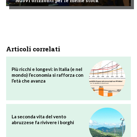
Nuovi orizzonti per le meme stock
Articoli correlati
Più ricchi e longevi: in Italia (e nel
mondo) l’economia si rafforza con
l’età che avanza
La seconda vita del vento
abruzzese fa rivivere i borghi