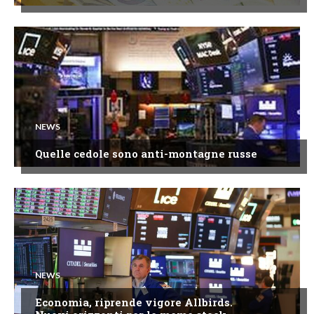
NEWS
Quelle cedole sono anti-montagne russe
NEWS
Economia, riprende vigore Allbirds.