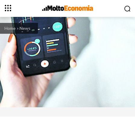
Home
News